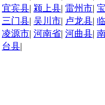
宜宾县
|
颍上县
|
雷州市
|
三门县
|
吴川市
|
卢龙县
|
凌源市
|
河南省
|
河曲县
|
台县
|